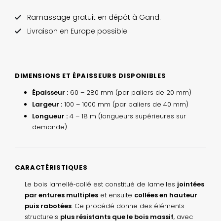
Ramassage gratuit en dépôt à Gand.
Livraison en Europe possible.
DIMENSIONS ET ÉPAISSEURS DISPONIBLES
Épaisseur :
60 – 280 mm (par paliers de 20 mm)
Largeur :
100 – 1000 mm (par paliers de 40 mm)
Longueur :
4 – 18 m (longueurs supérieures sur
demande)
CARACTÉRISTIQUES
Le bois lamellé‑collé est constitué de lamelles
jointées
par entures multiples
et ensuite
collées en hauteur
puis rabotées
. Ce procédé donne des éléments
structurels
plus résistants que le bois massif
, avec