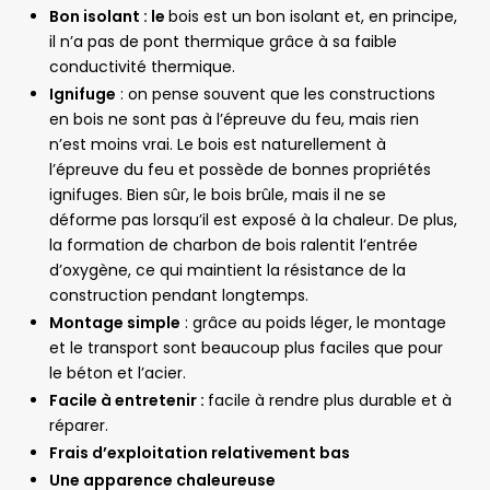
Bon isolant : le
bois est un bon isolant et, en principe,
il n’a pas de pont thermique grâce à sa faible
conductivité thermique.
Ignifuge
: on pense souvent que les constructions
en bois ne sont pas à l’épreuve du feu, mais rien
n’est moins vrai. Le bois est naturellement à
l’épreuve du feu et possède de bonnes propriétés
ignifuges. Bien sûr, le bois brûle, mais il ne se
déforme pas lorsqu’il est exposé à la chaleur. De plus,
la formation de charbon de bois ralentit l’entrée
d’oxygène, ce qui maintient la résistance de la
construction pendant longtemps.
Montage simple
: grâce au poids léger, le montage
et le transport sont beaucoup plus faciles que pour
le béton et l’acier.
Facile à entretenir :
facile à rendre plus durable et à
réparer.
Frais d’exploitation relativement bas
Une apparence chaleureuse