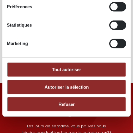
Préférences
Statistiques
Marketing
Ossature bois
LVL
Tout autoriser
Autoriser la sélection
Refuser
Les jours de semaine, vous pouvez nous
joindre pendant les heures de bureau au +33