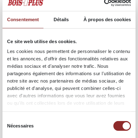
Consentement
Détails
À propos des cookies
Ce site web utilise des cookies.
Les cookies nous permettent de personnaliser le contenu
et les annonces, d'offrir des fonctionnalités relatives aux
médias sociaux et d'analyser notre trafic. Nous
partageons également des informations sur l'utilisation de
notre site avec nos partenaires de médias sociaux, de
publicité et d'analyse, qui peuvent combiner celles-ci
Ossature bois
LAMELLÉ‑COLLÉ (GLULAM)
avec d'autres informations que vous leur avez fournies
ou qu'ils ont collectées lors de votre utilisation de leurs
services.
Sélection
Nécessaires
du
consentement