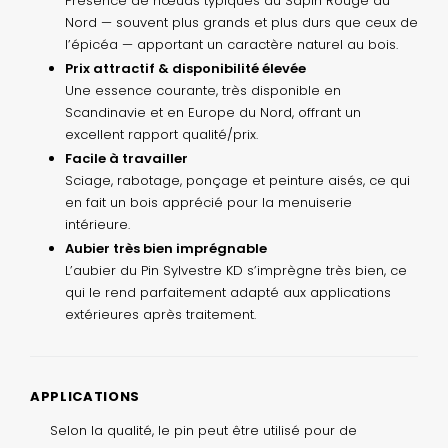
Présence de nœuds typiques du Sapin Rouge du
Nord — souvent plus grands et plus durs que ceux de
l’épicéa — apportant un caractère naturel au bois.
Prix attractif & disponibilité élevée
Une essence courante, très disponible en
Scandinavie et en Europe du Nord, offrant un
excellent rapport qualité/prix.
Facile à travailler
Sciage, rabotage, ponçage et peinture aisés, ce qui
en fait un bois apprécié pour la menuiserie
intérieure.
Aubier très bien imprégnable
L’aubier du Pin Sylvestre KD s’imprègne très bien, ce
qui le rend parfaitement adapté aux applications
extérieures après traitement.
APPLICATIONS
Selon la qualité, le pin peut être utilisé pour de