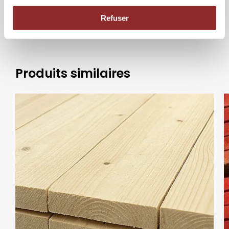
FSC®, PEFC, ISPM15, CE
Refuser
Produits similaires