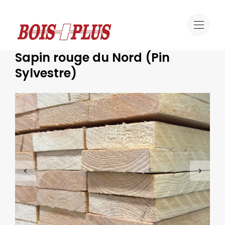
Offre
Sapin rouge du Nord (Pin Sylvestre)
Bois résineux
Sapin rouge du Nord (Pin
Sylvestre)