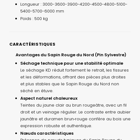
Longueur : 3000-3600-3900-4200-4500-4800-5100-
5400-5700-6000 mm
Poids : 500 kg
CARACTÉRISTIQUES
Avantages du Sapin Rouge du Nord (Pin Sylvestre)
Séchage technique pour une stabilité optimale
Le séchage KD réduit fortement le retrait, les fissures
et les déformations, offrant des pièces plus droites
et plus stables que le Sapin Rouge du Nord non
séché en étuve.
Aspect naturel chaleureux
Teintes du jaune clair au brun rougeâtre, avec un fil
droit et un veinage régulier. Le contraste entre aubier
jaunâtre et duramen brun‑rouge confère au bois une
expression robuste et authentique.
Nœuds caractéristiques