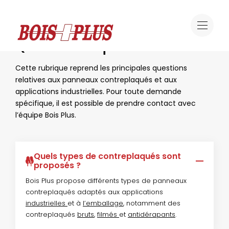
Questions fréquentes
Questions fréquentes
Cette rubrique reprend les principales questions
relatives aux panneaux contreplaqués et aux
applications industrielles. Pour toute demande
spécifique, il est possible de prendre contact avec
l’équipe Bois Plus.
Quels types de contreplaqués sont
proposés ?
Bois Plus propose différents types de panneaux
contreplaqués adaptés aux applications
industrielles
et à
l’emballage
, notamment des
contreplaqués
bruts
,
filmés
et
antidérapants
.